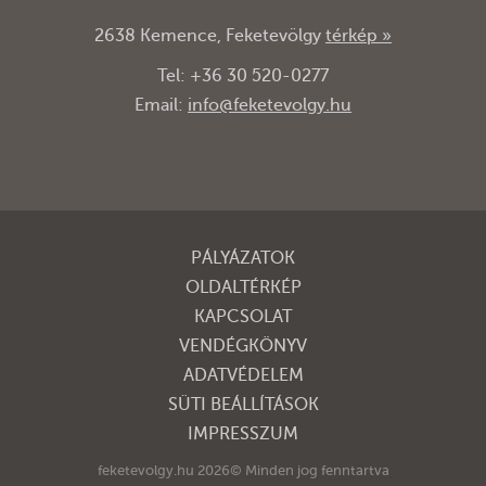
2638 Kemence, Feketevölgy
térkép »
Tel: +36 30 520-0277
Email:
info@feketevolgy.hu
PÁLYÁZATOK
OLDALTÉRKÉP
KAPCSOLAT
VENDÉGKÖNYV
ADATVÉDELEM
SÜTI BEÁLLÍTÁSOK
IMPRESSZUM
feketevolgy.hu 2026© Minden jog fenntartva