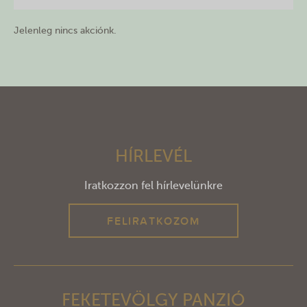
Jelenleg nincs akciónk.
HÍRLEVÉL
Iratkozzon fel hírlevelünkre
FELIRATKOZOM
FEKETEVÖLGY PANZIÓ