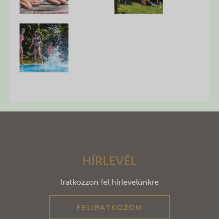
HÍRLEVÉL
Iratkozzon fel hírlevelünkre
FELIRATKOZOM