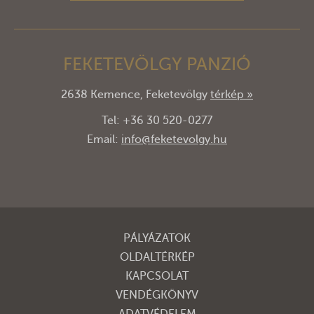
FEKETEVÖLGY PANZIÓ
2638 Kemence, Feketevölgy
térkép »
Tel: +36 30 520-0277
Email:
info@feketevolgy.hu
PÁLYÁZATOK
OLDALTÉRKÉP
KAPCSOLAT
VENDÉGKÖNYV