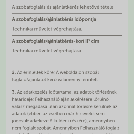
A szobafoglalás és ajánlatkérés lehetővé tétele.
A szobafoglalás/ajánlatkérés időpontja
Technikai művelet végrehajtása.
A szobafoglalás/ajánlatkérés-kori IP cím
Technikai művelet végrehajtása.
2.
Az érintettek köre: A weboldalon szobát
foglaló/ajánlatot kérő valamennyi érintett.
3.
Az adatkezelés időtartama, az adatok törlésének
határideje: Felhasználó ajánlatkérésére történő
válasz megadása után azonnal törlésre kerülnek az
adatok (ebben az esetben már hírlevelet sem
jogosult adatkezelő küldeni részére), amennyiben
nem foglalt szobát. Amennyiben Felhasználó foglalt