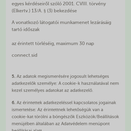
egyes kérdéseiről szóló 2001. CVIII. törvény
(Elkertv.) 13/A. § (3) bekezdése
A vonatkozó látogatói munkamenet lezárásáig
tartó időszak
az érintett törléséig, maximum 30 nap
connect.sid
5.
Az adatok megismerésére jogosult lehetséges
adatkezelők személye: A cookie-k használatával nem
kezel személyes adatokat az adatkezelő.
6.
Az érintettek adatkezeléssel kapcsolatos jogainak
ismertetése: Az érintettnek lehetőségük van a
cookie-kat törölni a böngészők Eszközök/Beállítások
menüjében általában az Adatvédelem menüpont
beállításai alatt.