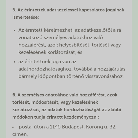
5. Az érintettek adatkezeléssel kapcsolatos jogainak
ismertetése:
Az érintett kérelmezheti az adatkezelőtől a rá
vonatkozó személyes adatokhoz való
hozzáférést, azok helyesbítését, törlését vagy
kezelésének korlátozását, és
az érintettnek joga van az
adathordozhatósághoz, továbbá a hozzájárulás
bármely időpontban történő visszavonásához.
6. A személyes adatokhoz való hozzáférést, azok
törlését, módosítását, vagy kezelésének
korlátozását, az adatok hordozhatóságát az alábbi
módokon tudja érintett kezdeményezni:
postai úton a 1145 Budapest, Korong u. 32.
címen,