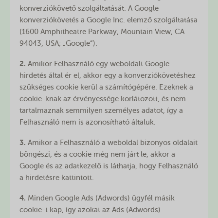
konverziókövető szolgáltatását. A Google
konverziókövetés a Google Inc. elemző szolgáltatása
(1600 Amphitheatre Parkway, Mountain View, CA
94043, USA; „Google“).
2.
Amikor Felhasználó egy weboldalt Google-
hirdetés által ér el, akkor egy a konverziókövetéshez
szükséges cookie kerül a számítógépére. Ezeknek a
cookie-knak az érvényessége korlátozott, és nem
tartalmaznak semmilyen személyes adatot, így a
Felhasználó nem is azonosítható általuk.
3.
Amikor a Felhasználó a weboldal bizonyos oldalait
böngészi, és a cookie még nem járt le, akkor a
Google és az adatkezelő is láthatja, hogy Felhasználó
a hirdetésre kattintott.
4.
Minden Google Ads (Adwords) ügyfél másik
cookie-t kap, így azokat az Ads (Adwords)