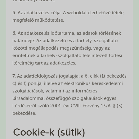
5.
Az adatkezelés célja: A weboldal elérhetővé tétele,
megfelelő működtetése.
6.
Az adatkezelés időtartama, az adatok törlésének
határideje: Az adatkezelő és a tárhely-szolgáltató
közötti megállapodás megszűnéséig, vagy az
érintettnek a tárhely-szolgáltató felé intézett törlési
kérelméig tart az adatkezelés.
7.
Az adatfeldolgozás jogalapja: a 6. cikk (1) bekezdés
c) és f) pontja, illetve az elektronikus kereskedelemi
szolgáltatások, valamint az információs
társadalommal összefüggő szolgáltatások egyes
kérdéseiről szóló 2001. évi CVIII. törvény 13/A. § (3)
bekezdése.
Cookie-k (sütik)