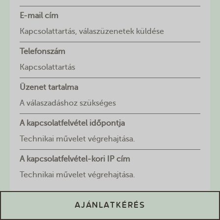
E-mail cím
Kapcsolattartás, válaszüzenetek küldése
Telefonszám
Kapcsolattartás
Üzenet tartalma
A válaszadáshoz szükséges
A kapcsolatfelvétel időpontja
Technikai művelet végrehajtása.
A kapcsolatfelvétel-kori IP cím
Technikai művelet végrehajtása.
AJÁNLATKÉRÉS
Az e-mail cím nem szükséges, hogy személyes