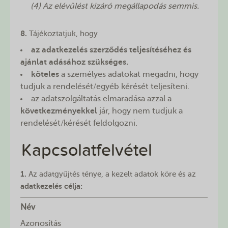
(4) Az elévülést kizáró megállapodás semmis.
8.
Tájékoztatjuk, hogy
az adatkezelés szerződés teljesítéséhez és
ajánlat adásához szükséges.
köteles
a személyes adatokat megadni, hogy
tudjuk a rendelését/egyéb kérését teljesíteni.
az adatszolgáltatás elmaradása azzal a
következményekkel
jár, hogy nem tudjuk a
rendelését/kérését feldolgozni.
Kapcsolatfelvétel
1.
Az adatgyűjtés ténye, a kezelt adatok köre és az
adatkezelés célja:
Név
Azonosítás