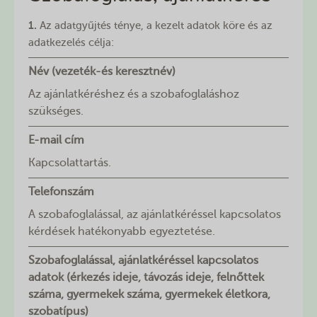
1.
Az adatgyűjtés ténye, a kezelt adatok köre és az
adatkezelés célja:
Név (vezeték-és keresztnév)
Az ajánlatkéréshez és a szobafoglaláshoz
szükséges.
E-mail cím
Kapcsolattartás.
Telefonszám
A szobafoglalással, az ajánlatkéréssel kapcsolatos
kérdések hatékonyabb egyeztetése.
Szobafoglalással, ajánlatkéréssel kapcsolatos
adatok (érkezés ideje, távozás ideje, felnőttek
száma, gyermekek száma, gyermekek életkora,
szobatípus)