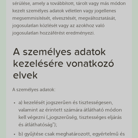
sérülése, amely a továbbított, tárolt vagy más módon
kezelt személyes adatok véletlen vagy jogellenes
megsemmisítését, elvesztését, megváltoztatását,
jogosulatlan közlését vagy az azokhoz való
jogosulatlan hozzáférést eredményezi.
A személyes adatok
kezelésére vonatkozó
elvek
A személyes adatok:
a) kezelését jogszerűen és tisztességesen,
valamint az érintett számára átlátható módon
kell végezni („jogszerűség, tisztességes eljárás
és átláthatóság”);
b) gyűjtése csak meghatározott, egyértelmű és