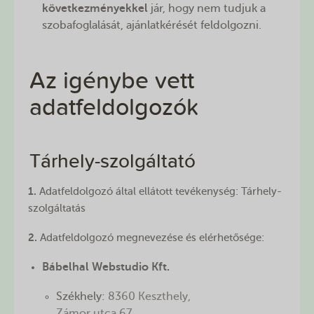
következményekkel
jár, hogy nem tudjuk a
szobafoglalását, ajánlatkérését feldolgozni.
Az igénybe vett
adatfeldolgozók
Tárhely-szolgáltató
1.
Adatfeldolgozó által ellátott tevékenység: Tárhely-
szolgáltatás
2.
Adatfeldolgozó megnevezése és elérhetősége:
Bábelhal Webstudio Kft.
Székhely:
8360 Keszthely,