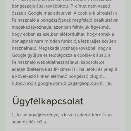
böngészője által továbbított IP-címet nem vezeti
össze a Google más adataival. A cookie-k tárolását a
Felhasználó a böngészőjének megfelelő beállításával
megakadályozhatja, azonban felhívjuk figyelmét,
hogy ebben az esetben előfordulhat, hogy ennek a
honlapnak nem minden funkciója lesz teljes körűen
használható. Megakadályozhatja továbbá, hogy a
Google gyűjtse és feldolgozza a cookie-k általi, a
Felhasználó weboldalhasználattal kapcsolatos
adatait (beleértve az IP-címet is), ha letölti és telepíti
a következő linken elérhető böngésző plugint.
https://tools.google.com/dlpage/gaoptout?hl=hu
Ügyfélkapcsolat
1.
Az adatgyűjtés ténye, a kezelt adatok köre és az
adatkezelés célja: