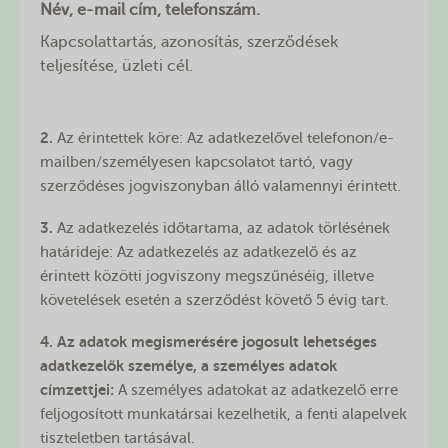
Név, e-mail cím, telefonszám.
Kapcsolattartás, azonosítás, szerződések
teljesítése, üzleti cél.
2.
Az érintettek köre: Az adatkezelővel telefonon/e-
mailben/személyesen kapcsolatot tartó, vagy
szerződéses jogviszonyban álló valamennyi érintett.
3.
Az adatkezelés időtartama, az adatok törlésének
határideje: Az adatkezelés az adatkezelő és az
érintett közötti jogviszony megszűnéséig, illetve
követelések esetén a szerződést követő 5 évig tart.
4. Az adatok megismerésére jogosult lehetséges
adatkezelők személye, a személyes adatok
címzettjei:
A személyes adatokat az adatkezelő erre
feljogosított munkatársai kezelhetik, a fenti alapelvek
tiszteletben tartásával.