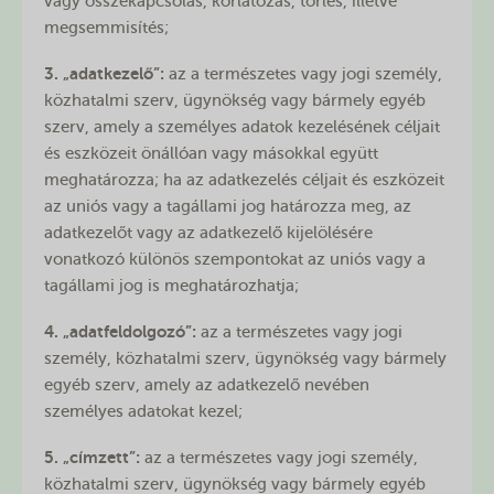
vagy összekapcsolás, korlátozás, törlés, illetve
megsemmisítés;
3. „adatkezelő”:
az a természetes vagy jogi személy,
közhatalmi szerv, ügynökség vagy bármely egyéb
szerv, amely a személyes adatok kezelésének céljait
és eszközeit önállóan vagy másokkal együtt
meghatározza; ha az adatkezelés céljait és eszközeit
az uniós vagy a tagállami jog határozza meg, az
adatkezelőt vagy az adatkezelő kijelölésére
vonatkozó különös szempontokat az uniós vagy a
tagállami jog is meghatározhatja;
4. „adatfeldolgozó”:
az a természetes vagy jogi
személy, közhatalmi szerv, ügynökség vagy bármely
egyéb szerv, amely az adatkezelő nevében
személyes adatokat kezel;
5. „címzett”:
az a természetes vagy jogi személy,
közhatalmi szerv, ügynökség vagy bármely egyéb