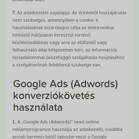
7.
Az adatkezelés jogalapja: Az érintettől hozzájárulás
nem szükséges, amennyiben a cookie-k
használatának kizárólagos célja az elektronikus
hírközlő hálózaton keresztül történő
közléstovábbítás vagy arra az előfizető vagy
felhasználó által kifejezetten kért, az információs
társadalommal összefüggő szolgáltatás nyújtásához
a szolgáltatónak feltétlenül szüksége van.
Google Ads (Adwords)
konverziókövetés
használata
1.
A „Google Ads (Adwords)” nevű online
reklámprogramot használja az adatkezelő, továbbá
annak keretein belül igénybe veszi a Google