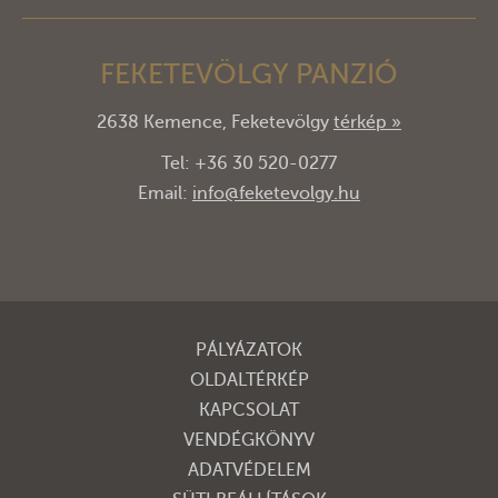
FEKETEVÖLGY PANZIÓ
2638 Kemence, Feketevölgy
térkép »
Tel: +36 30 520-0277
Email:
info@feketevolgy.hu
PÁLYÁZATOK
OLDALTÉRKÉP
KAPCSOLAT
VENDÉGKÖNYV
ADATVÉDELEM