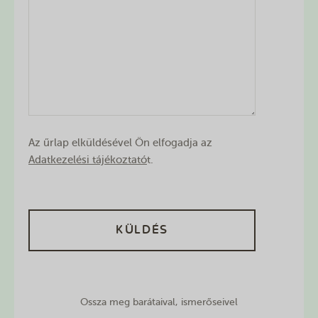
Az űrlap elküldésével Ön elfogadja az
Adatkezelési tájékoztató
t.
Ossza meg barátaival, ismerőseivel